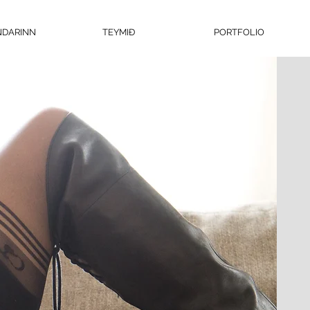
NDARINN
TEYMIÐ
PORTFOLIO