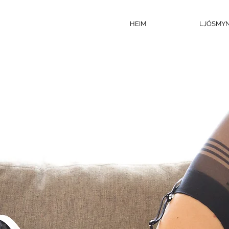
HEIM
LJÓSMY